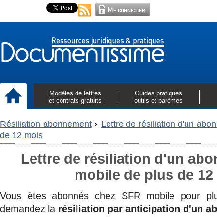
Modèles de lettres
Guides pratiques
et contrats gratuits
outils et barèmes
›
Résiliation abonnement
Lettre de résiliation d'un ab
de 12 mois
Lettre de résiliation d'un a
mobile de plus de 12
Vous êtes abonnés chez SFR mobile pour pl
demandez la
résiliation
par anticipation
d'un
a