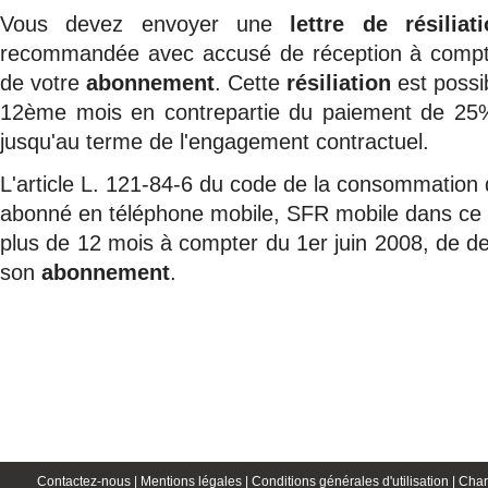
Vous devez envoyer une
lettre de
résiliat
recommandée avec accusé de réception à compt
de votre
abonnement
. Cette
résiliation
est possib
12ème mois en contrepartie du paiement de 25
jusqu'au terme de l'engagement contractuel.
L'article L. 121-84-6 du code de la consommation d
abonné en téléphone mobile, SFR mobile dans ce c
plus de 12 mois à compter du 1er juin 2008, de 
son
abonnement
.
Contactez-nous |
Mentions légales |
Conditions générales d'utilisation |
Char